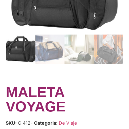
MALETA
VOYAGE
SKU:
C 412
- Categoria:
De Viaje