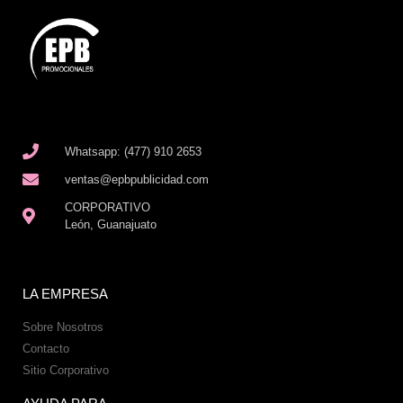
Whatsapp: (477) 910 2653
ventas@epbpublicidad.com
CORPORATIVO
León, Guanajuato
LA EMPRESA
Sobre Nosotros
Contacto
Sitio Corporativo