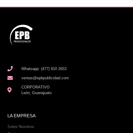
Whatsapp: (477) 910 2653
ventas@epbpublicidad.com
CORPORATIVO
León, Guanajuato
LA EMPRESA
Sobre Nosotros