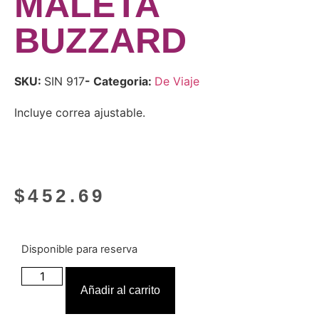
MALETA
BUZZARD
SKU:
SIN 917
- Categoria:
De Viaje
Incluye correa ajustable.
$
452.69
Disponible para reserva
Añadir al carrito