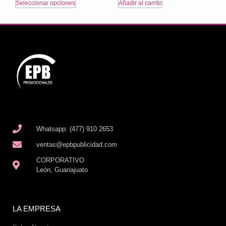
Seleccionar opciones
Añadir al carrito
Whatsapp: (477) 910 2653
ventas@epbpublicidad.com
CORPORATIVO
León, Guanajuato
LA EMPRESA