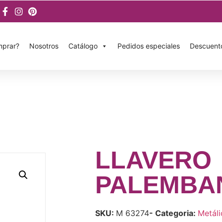
prar?
Nosotros
Catálogo
Pedidos especiales
Descuent
LLAVERO
PALEMBA
SKU:
M 63274
- Categoria:
Metáli