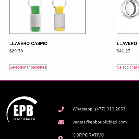
LLAVERO CASPIO
LLAVERO 
$
29.78
$
41.27
Seleccionar opciones
Seleccionar 
Whatsapp: (477) 910 2653
ventas@epbpublicidad.com
CORPORATIVO