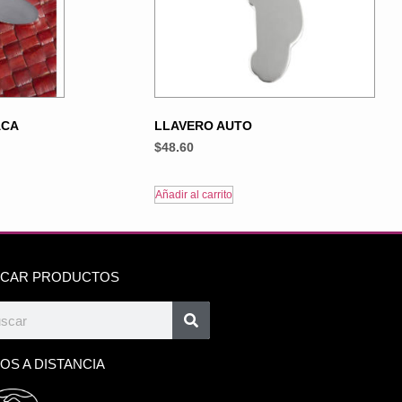
ACA
LLAVERO AUTO
$
48.60
Añadir al carrito
CAR PRODUCTOS
OS A DISTANCIA