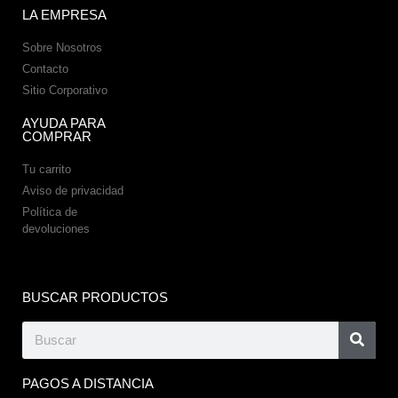
LA EMPRESA
Sobre Nosotros
Contacto
Sitio Corporativo
AYUDA PARA
COMPRAR
Tu carrito
Aviso de privacidad
Política de
devoluciones
BUSCAR PRODUCTOS
PAGOS A DISTANCIA