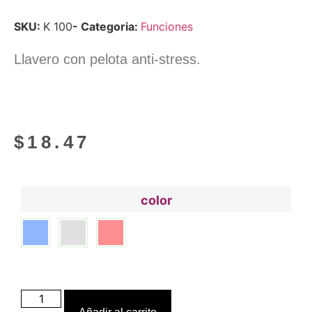
SKU:
K 100
- Categoria:
Funciones
Llavero con pelota anti-stress.
$
18.47
color