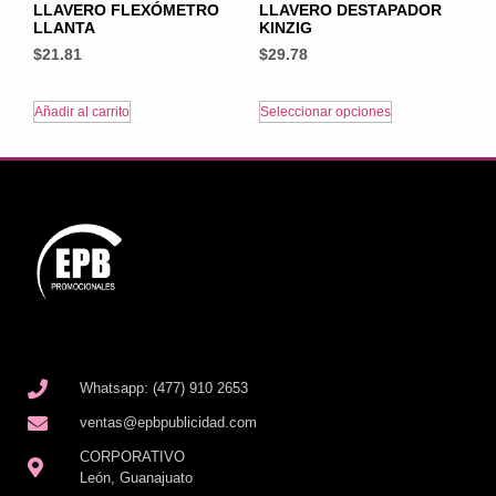
LLAVERO FLEXÓMETRO
LLAVERO DESTAPADOR
LLANTA
KINZIG
$
21.81
$
29.78
Añadir al carrito
Seleccionar opciones
Whatsapp: (477) 910 2653
ventas@epbpublicidad.com
CORPORATIVO
León, Guanajuato