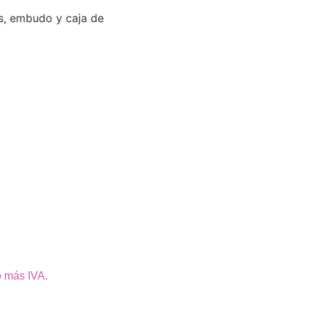
os, embudo y caja de
o más IVA.