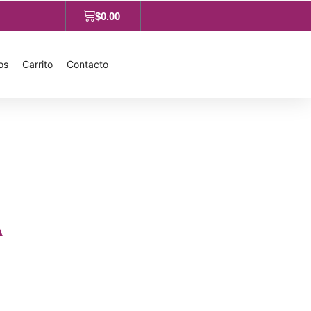
$
0.00
os
Carrito
Contacto
A