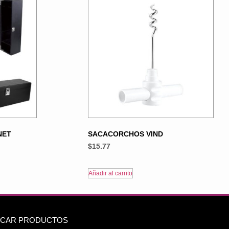
NET
SACACORCHOS VIND
$
15.77
Añadir al carrito
CAR PRODUCTOS