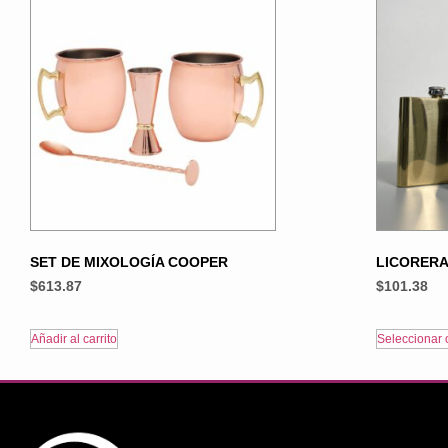
SET DE MIXOLOGÍA COOPER
LICORERA
$
613.87
$
101.38
Añadir al carrito
Seleccionar 