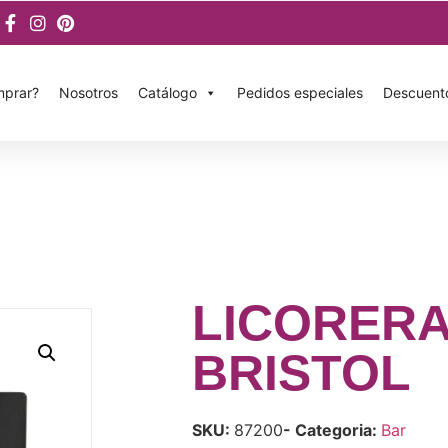
prar?
Nosotros
Catálogo
Pedidos especiales
Descuent
LICORER
BRISTOL
SKU:
87200
- Categoria:
Bar