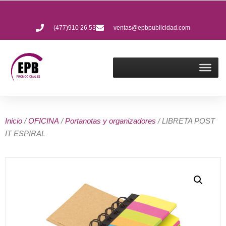
(477)910 26 53
ventas@epbpublicidad.com
Inicio
/
OFICINA
/
Portanotas y organizadores
/ LIBRETA POST
IT ESPIRAL