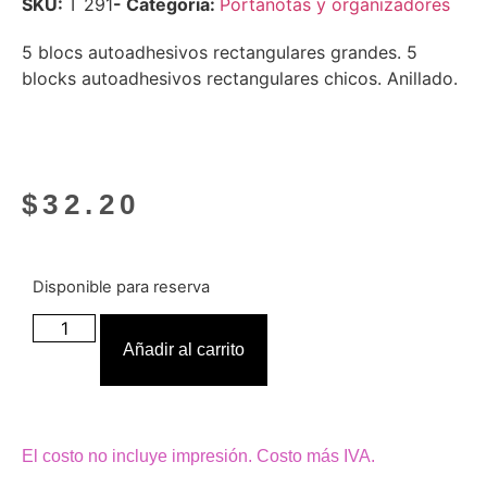
SKU:
T 291
- Categoria:
Portanotas y organizadores
5 blocs autoadhesivos rectangulares grandes. 5
blocks autoadhesivos rectangulares chicos. Anillado.
$
32.20
Disponible para reserva
Añadir al carrito
El costo no incluye impresión. Costo más IVA.