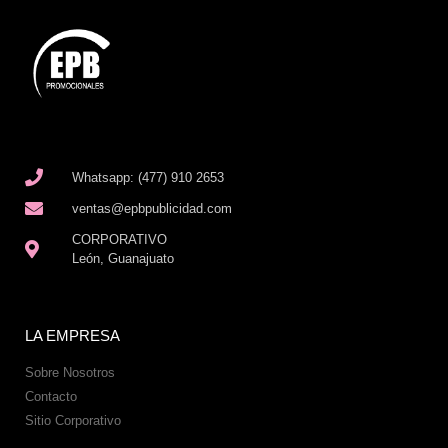
Whatsapp: (477) 910 2653
ventas@epbpublicidad.com
CORPORATIVO
León, Guanajuato
LA EMPRESA
Sobre Nosotros
Contacto
Sitio Corporativo