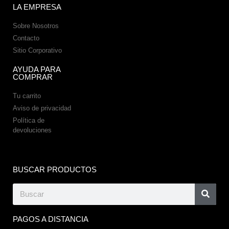
LA EMPRESA
Sobre Nosotros
Contacto
Sitio Corporativo
AYUDA PARA
COMPRAR
Tu carrito
Aviso de privacidad
Política de
devoluciones
BUSCAR PRODUCTOS
PAGOS A DISTANCIA