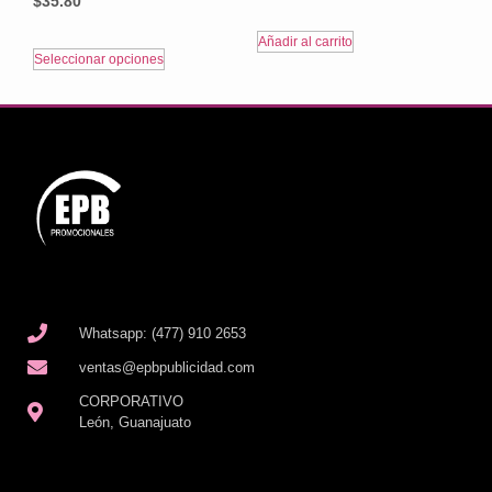
$
35.80
Añadir al carrito
Seleccionar opciones
Whatsapp: (477) 910 2653
ventas@epbpublicidad.com
CORPORATIVO
León, Guanajuato