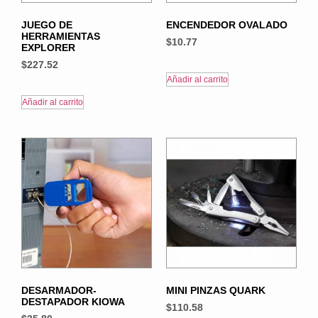
JUEGO DE
ENCENDEDOR OVALADO
HERRAMIENTAS
$
10.77
EXPLORER
$
227.52
Añadir al carrito
Añadir al carrito
DESARMADOR-
MINI PINZAS QUARK
DESTAPADOR KIOWA
$
110.58