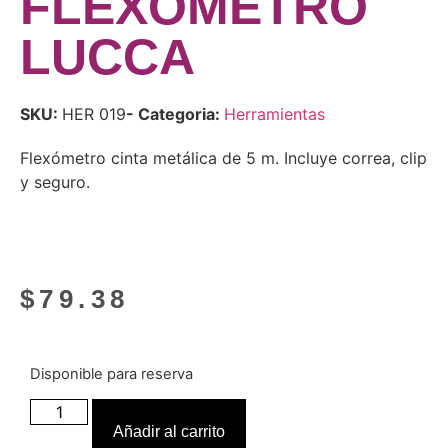
FLEXÓMETRO
LUCCA
SKU:
HER 019
- Categoria:
Herramientas
Flexómetro cinta metálica de 5 m. Incluye correa, clip
y seguro.
$
79.38
Disponible para reserva
Añadir al carrito