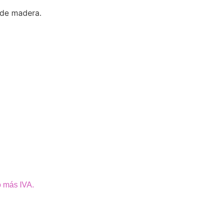
s de madera.
o más IVA.