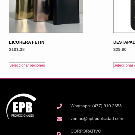
LICORERA FETIN
DESTAPA
$
101.38
$
29.90
Seleccionar opciones
Seleccionar 
Whatsapp: (477) 910 2653
ventas@epbpublicidad.com
CORPORATIVO