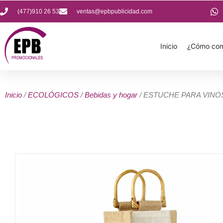
(477)910 26 53
ventas@epbpublicidad.com
Inicio
¿Cómo com
Inicio
/
ECOLÓGICOS
/
Bebidas y hogar
/ ESTUCHE PARA VIN