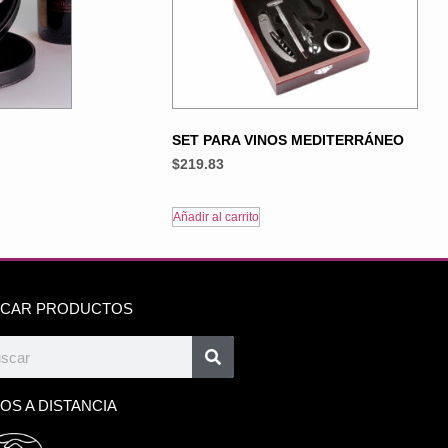
SET PARA VINOS MEDITERRÁNEO
$
219.83
Añadir al carrito
CAR PRODUCTOS
OS A DISTANCIA