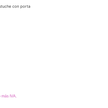
stuche con porta
o más IVA.