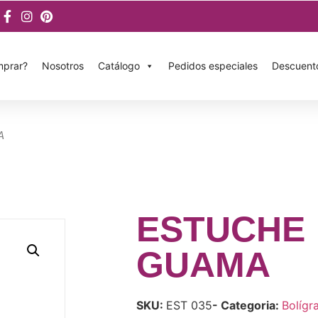
prar?
Nosotros
Catálogo
Pedidos especiales
Descuent
A
ESTUCHE
GUAMA
SKU:
EST 035
- Categoria:
Bolígr