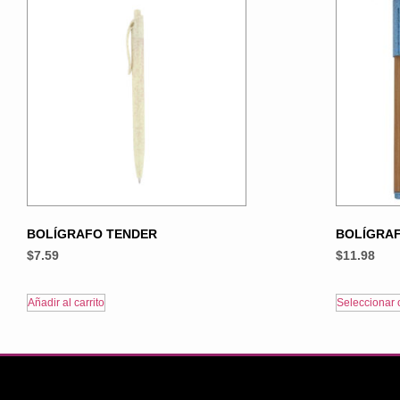
BOLÍGRAFO TENDER
BOLÍGRA
$
7.59
$
11.98
Añadir al carrito
Seleccionar 