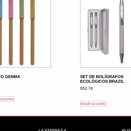
FO GENMA
SET DE BOLÍGRAFOS
ECOLÓGICOS BRAZIL
$
52.76
opciones
Añadir al carrito
LA EMPRESA
BUS