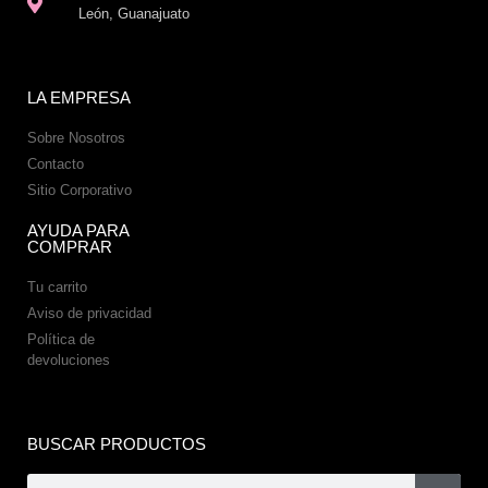
León, Guanajuato
LA EMPRESA
Sobre Nosotros
Contacto
Sitio Corporativo
AYUDA PARA
COMPRAR
Tu carrito
Aviso de privacidad
Política de
devoluciones
BUSCAR PRODUCTOS