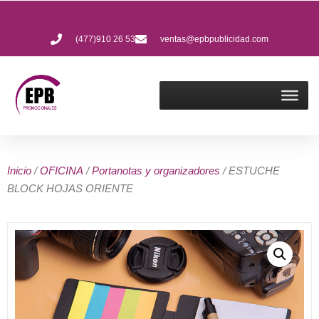
(477)910 26 53
ventas@epbpublicidad.com
Inicio
/
OFICINA
/
Portanotas y organizadores
/ ESTUCHE
BLOCK HOJAS ORIENTE