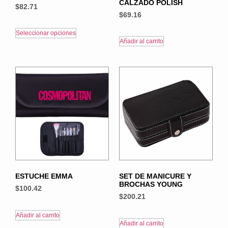
CALZADO POLISH
$
82.71
$
69.16
Seleccionar opciones
Añadir al carrito
ESTUCHE EMMA
SET DE MANICURE Y
BROCHAS YOUNG
$
100.42
$
200.21
Añadir al carrito
Añadir al carrito