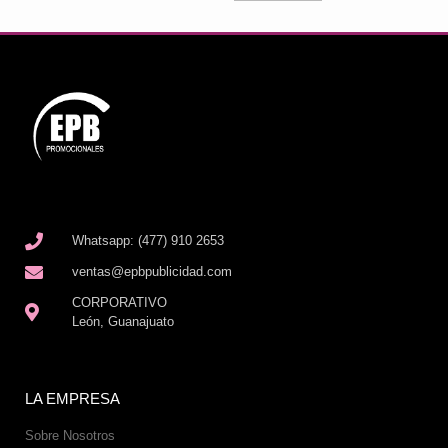
Whatsapp: (477) 910 2653
ventas@epbpublicidad.com
CORPORATIVO
León, Guanajuato
LA EMPRESA
Sobre Nosotros