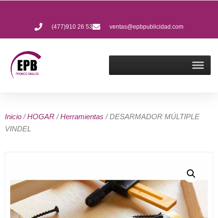
(477)910 26 53
ventas@epbpublicidad.com
Inicio
/
HOGAR
/
Herramientas
/ DESARMADOR MÚLTIPLE
VINDEL