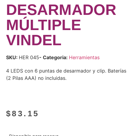
DESARMADOR
MÚLTIPLE
VINDEL
SKU:
HER 045
- Categoria:
Herramientas
4 LEDS con 6 puntas de desarmador y clip. Baterías
(2 Pilas AAA) no incluidas.
$
83.15