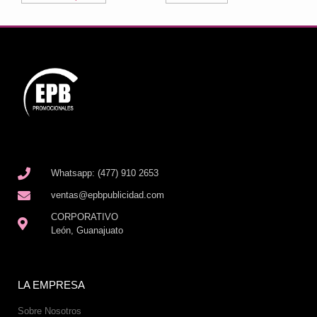
Whatsapp: (477) 910 2653
ventas@epbpublicidad.com
CORPORATIVO
León, Guanajuato
LA EMPRESA
Sobre Nosotros