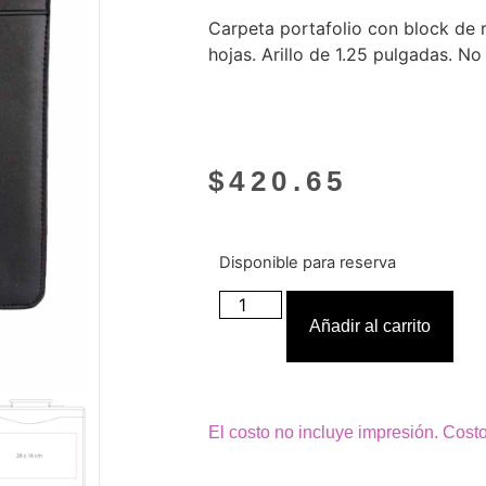
Carpeta portafolio con block de
hojas. Arillo de 1.25 pulgadas. No
$
420.65
Disponible para reserva
Añadir al carrito
El costo no incluye impresión. Cost