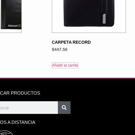
CARPETA RECORD
$
447.56
Añadir al carrito
CAR PRODUCTOS
OS A DISTANCIA