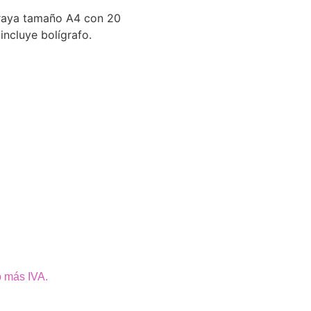
 raya tamaño A4 con 20
 incluye bolígrafo.
o más IVA.