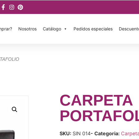
prar?
Nosotros
Catálogo
Pedidos especiales
Descuent
TAFOLIO
CARPETA
PORTAFO
SKU:
SIN 014
- Categoria:
Carpet