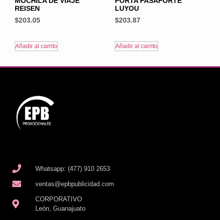
MOCHILA DE VIAJE
PORTA PASAPORTE
REISEN
LUYOU
$
203.05
$
203.87
Añadir al carrito
Añadir al carrito
Whatsapp: (477) 910 2653
ventas@epbpublicidad.com
CORPORATIVO
León, Guanajuato