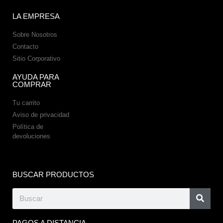
LA EMPRESA
Sobre Nosotros
Contacto
Sitio Corporativo
AYUDA PARA
COMPRAR
Tu carrito
Aviso de privacidad
Política de
devoluciones
BUSCAR PRODUCTOS
PAGOS A DISTANCIA