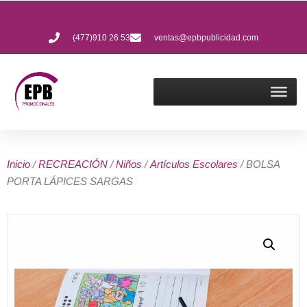
(477)910 26 53
ventas@epbpublicidad.com
Inicio
/
RECREACIÓN
/
Niños
/
Artículos Escolares
/ BOLSA
PORTA LÁPICES SARGAS