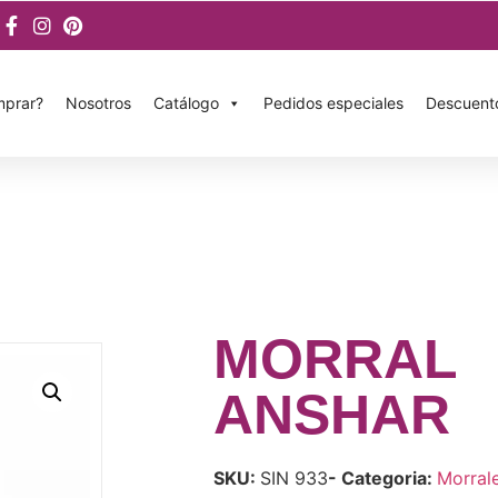
prar?
Nosotros
Catálogo
Pedidos especiales
Descuent
MORRAL
ANSHAR
SKU:
SIN 933
- Categoria:
Morral