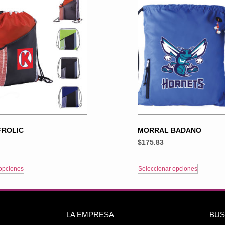
FROLIC
MORRAL BADANO
$
175.83
opciones
Seleccionar opciones
LA EMPRESA
BUS