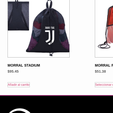
MORRAL STADIUM
MORRAL 
$
95.45
$
51.38
Añadir al carrito
Seleccionar 