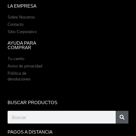
LA EMPRESA
Sobre Nosotros
Contacto
Sitio Corporativo
AYUDA PARA
COMPRAR
Tu carrito
Aviso de privacidad
Política de
devoluciones
BUSCAR PRODUCTOS
PAGOS A DISTANCIA