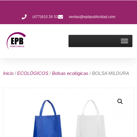
(477)910 26 53
ventas@epbpublicidad.com
Inicio
/
ECOLÓGICOS
/
Bolsas ecológicas
/ BOLSA MILDURA