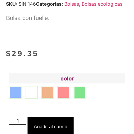
SKU:
SIN 146
Categorias:
Bolsas
,
Bolsas ecológicas
Bolsa con fuelle.
$
29.35
color
Añadir al carrito