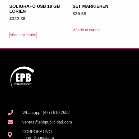
BOLÍGRAFO USB 16 GB
SET MARKIEREN
LORIEN
$
35.68
$
322.39
Añadir al carrito
Añadir al carrito
Whatsapp: (477) 910 2653
ventas@epbpublicidad.com
CORPORATIVO
León, Guanajuato