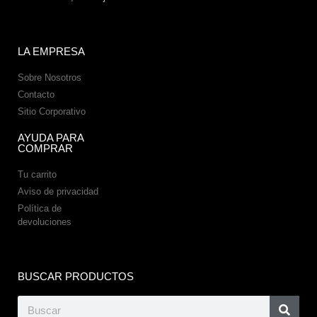
LA EMPRESA
Sobre Nosotros
Contacto
Sitio Corporativo
AYUDA PARA
COMPRAR
Tu carrito
Aviso de privacidad
Política de
devoluciones
BUSCAR PRODUCTOS