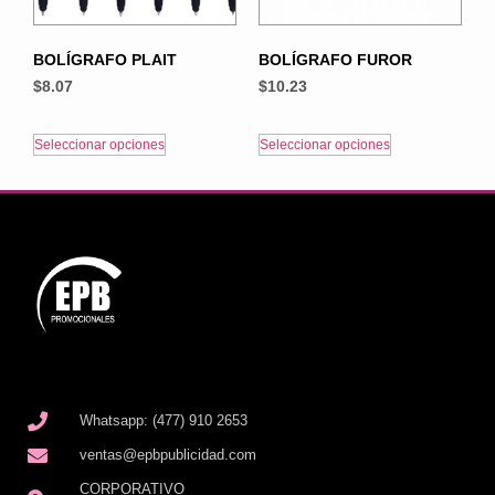
BOLÍGRAFO PLAIT
BOLÍGRAFO FUROR
$
8.07
$
10.23
Seleccionar opciones
Seleccionar opciones
Whatsapp: (477) 910 2653
ventas@epbpublicidad.com
CORPORATIVO