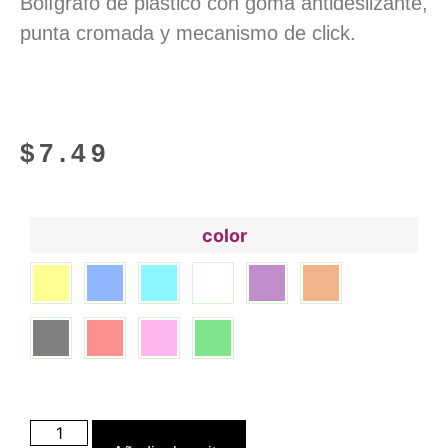
Bolígrafo de plástico con goma antideslizante,
punta cromada y mecanismo de click.
$
7.49
color