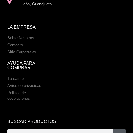
León, Guanajuato
LA EMPRESA
Sobre Nosotros
Contacto
Sitio Corporativo
AYUDA PARA
COMPRAR
Tu carrito
Aviso de privacidad
Política de
devoluciones
BUSCAR PRODUCTOS