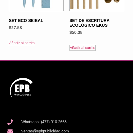
SET ECO SEIBAL
SET DE ESCRITURA
ECOLÓGICO EKUS
$
27.58
$
50.38
Añadir al carrito
Añadir al carrito
Whatsapp: (477) 910 2653
ventas@epbpublicidad.com