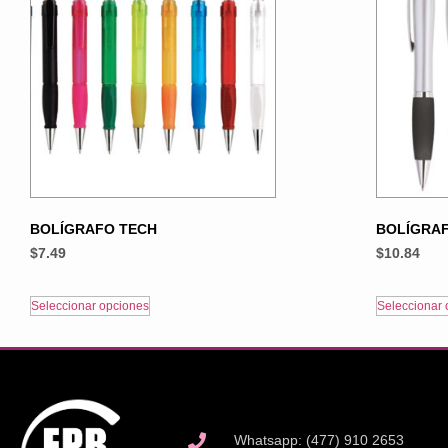
BOLÍGRAFO TECH
BOLÍGRAF
$
7.49
$
10.84
Seleccionar opciones
Seleccionar 
Whatsapp: (477) 910 2653