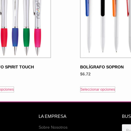
O SPIRIT TOUCH
BOLÍGRAFO SOPRON
$
6.72
opciones
Seleccionar opciones
LA EMPRESA
BUS
Sobre Nosotros