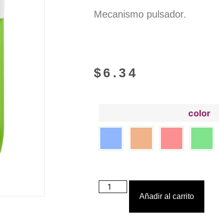
Mecanismo pulsador.
$
6.34
color
Añadir al carrito