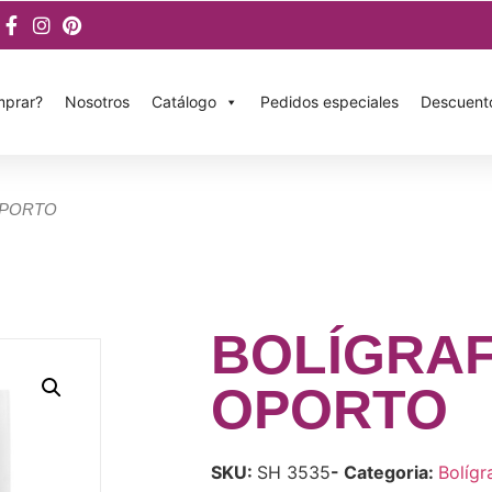
prar?
Nosotros
Catálogo
Pedidos especiales
Descuent
OPORTO
BOLÍGRA
OPORTO
SKU:
SH 3535
- Categoria:
Bolígr