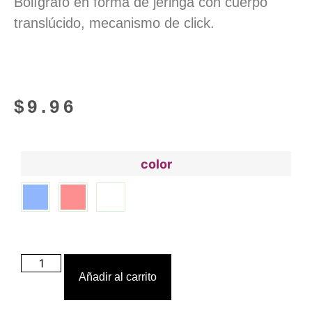
Bolígrafo en forma de jeringa con cuerpo
translúcido, mecanismo de click.
$
9.96
color
Añadir al carrito