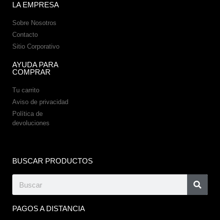
LA EMPRESA
Sobre Nosotros
Contacto
Sitio Corporativo
AYUDA PARA
COMPRAR
Tu carrito
Aviso de privacidad
Política de
devoluciones
BUSCAR PRODUCTOS
PAGOS A DISTANCIA