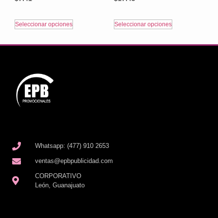
Seleccionar opciones
Seleccionar opciones
Whatsapp: (477) 910 2653
ventas@epbpublicidad.com
CORPORATIVO
León, Guanajuato