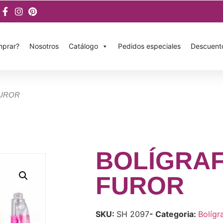
prar?
Nosotros
Catálogo
Pedidos especiales
Descuent
FUROR
BOLÍGRA
FUROR
SKU:
SH 2097
- Categoria:
Bolígr