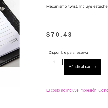
Mecanismo twist. Incluye estuche
$
70.43
Disponible para reserva
Añadir al carrito
El costo no incluye impresión. Cost