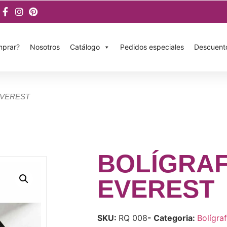
prar?
Nosotros
Catálogo
Pedidos especiales
Descuent
EVEREST
BOLÍGRA
EVEREST
SKU:
RQ 008
- Categoria:
Bolígra