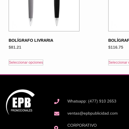
BOLÍGRAFO LIVRARIA
BOLÍGRA
$
81.21
$
116.75
Seleccionar opciones
Seleccionar 
Whatsapp: (477) 910 2653
ventas@epbpublicidad.com
CORPORATIVO