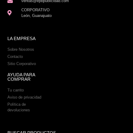
ventas@epbpublicidad.com
CORPORATIVO
León, Guanajuato
LA EMPRESA
Sobre Nosotros
Contacto
Sitio Corporativo
AYUDA PARA
COMPRAR
Tu carrito
Aviso de privacidad
Política de
devoluciones
BUSCAR PRODUCTOS