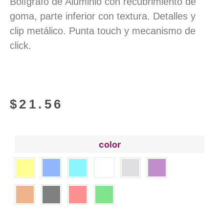
Bolígrafo de Aluminio con recubrimiento de
goma, parte inferior con textura. Detalles y
clip metálico. Punta touch y mecanismo de
click.
$
21.56
color