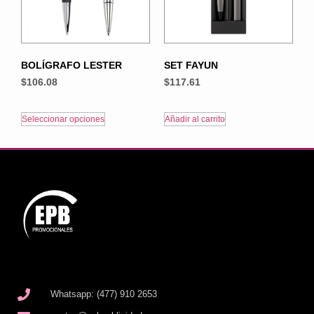
BOLÍGRAFO LESTER
SET FAYUN
$
106.08
$
117.61
Seleccionar opciones
Añadir al carrito
Whatsapp: (477) 910 2653