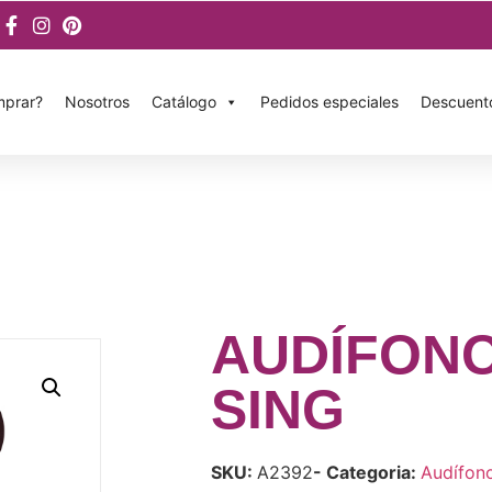
prar?
Nosotros
Catálogo
Pedidos especiales
Descuent
AUDÍFON
SING
SKU:
A2392
- Categoria:
Audífon