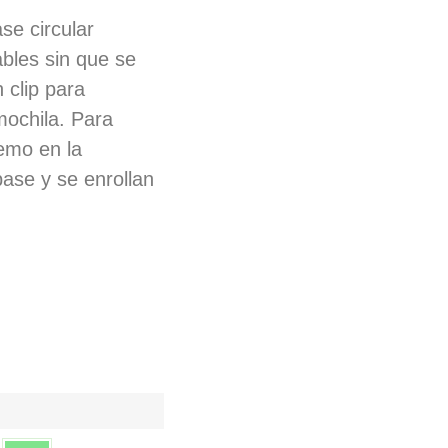
se circular
bles sin que se
 clip para
mochila. Para
emo en la
base y se enrollan