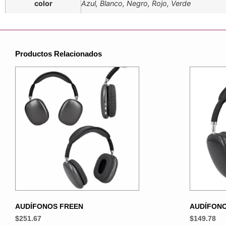
color
Azul, Blanco, Negro, Rojo, Verde
Productos Relacionados
AUDÍFONOS FREEN
AUDÍFON
$
251.67
$
149.78