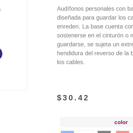
Audífonos personales con ba
diseñada para guardar los ca
enreden. La base cuenta con
sostenerse en el cinturón o 
guardarse, se sujeta un extr
hendidura del reverso de la 
los cables.
$
30.42
color