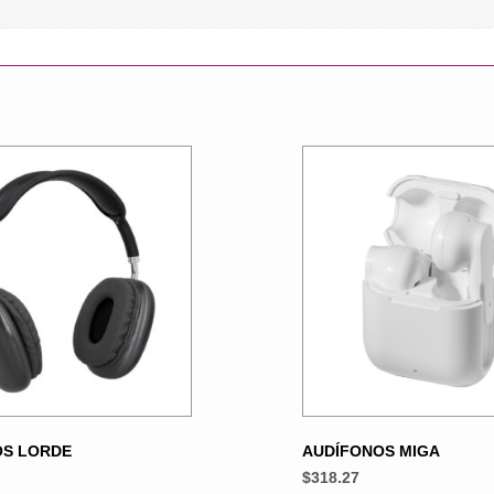
OS LORDE
AUDÍFONOS MIGA
$
318.27