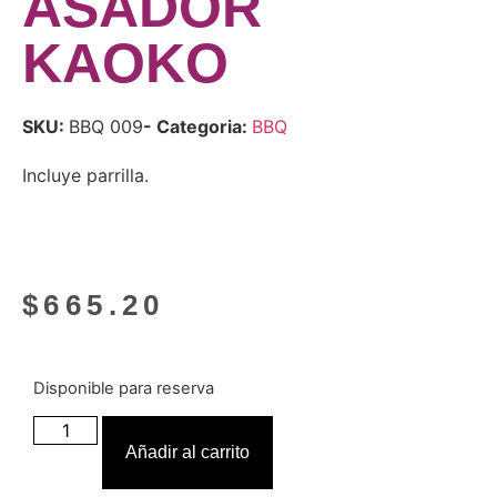
ASADOR
KAOKO
SKU:
BBQ 009
- Categoria:
BBQ
Incluye parrilla.
$
665.20
Disponible para reserva
Añadir al carrito