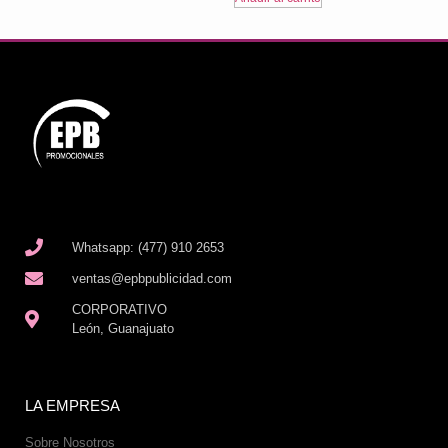
Whatsapp: (477) 910 2653
ventas@epbpublicidad.com
CORPORATIVO
León, Guanajuato
LA EMPRESA
Sobre Nosotros