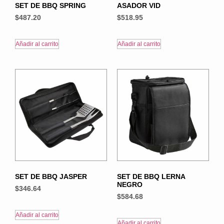
SET DE BBQ SPRING
ASADOR VID
$
487.20
$
518.95
Añadir al carrito
Añadir al carrito
SET DE BBQ JASPER
SET DE BBQ LERNA
NEGRO
$
346.64
$
584.68
Añadir al carrito
Añadir al carrito